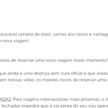
provável cenário de 2020, vamos aos riscos e vantag
a nova viagem.
s reais de reservar uma nova viagem neste momento
ue ainda é uma doença sem cura oficial e que estar
 nossas vidas, os maiores riscos de reservar uma
HADAS
: Para viagens internacionais mais próximas, o r
s fechadas impedirá que a cia aérea do seu voo opere 