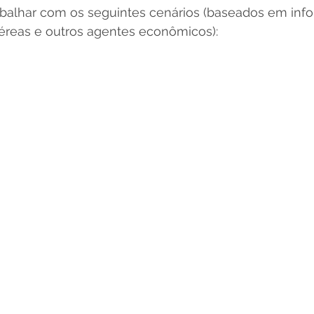
abalhar com os seguintes cenários (baseados em inf
aéreas e outros agentes econômicos):