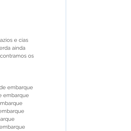
azios e cias 
erda ainda 
ncontramos os 
 de embarque
de embarque
 embarque
 embarque 
barque
e embarque