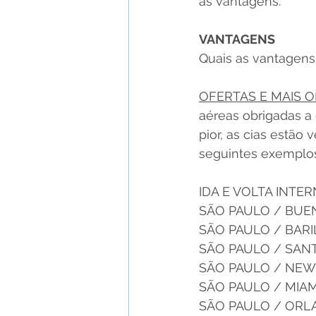
as vantagens.
VANTAGENS
Quais as vantagens
OFERTAS E MAIS 
aéreas obrigadas a
pior, as cias estã
seguintes exemplo
IDA E VOLTA INTE
SÃO PAULO / BUENO
SÃO PAULO / BARIL
SÃO PAULO / SANTI
SÃO PAULO / NEW Y
SÃO PAULO / MIAMI 
SÃO PAULO / ORLAN