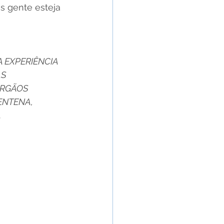
s gente esteja 
 EXPERIÊNCIA 
S 
RGÃOS 
NTENA, 
.