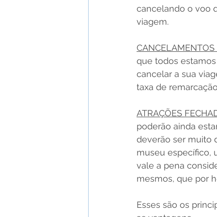
cancelando o voo q
viagem.
CANCELAMENTOS
que todos estamos 
cancelar a sua via
taxa de remarcação
ATRAÇÕES FECHA
poderão ainda esta
deverão ser muito 
museu específico, 
vale a pena consid
mesmos, que por h
Esses são os princ