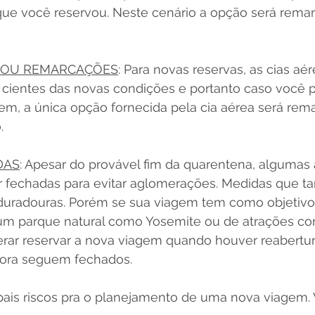
ue você reservou. Neste cenário a opção será remar
 OU REMARCAÇÕES
: Para novas reservas, as cias a
cientes das novas condições e portanto caso você p
gem, a única opção fornecida pela cia aérea será re
.
DAS
: Apesar do provável fim da quarentena, algumas 
r fechadas para evitar aglomerações. Medidas que 
duradouras. Porém se sua viagem tem como objetivo 
um parque natural como Yosemite ou de atrações co
erar reservar a nova viagem quando houver reabertur
ora seguem fechados. 
ipais riscos pra o planejamento de uma nova viagem.