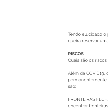
Tendo elucidado o 
queira reservar um
RISCOS
Quais são os risco
Além da COVID19, q
permanentemente em
são:
FRONTEIRAS FEC
encontrar fronteira