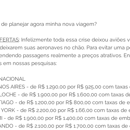
 de planejar agora minha nova viagem?
OFERTAS
: Infelizmente toda essa crise deixou aviões v
 deixarem suas aeronaves no chão. Para evitar uma p
o vendendo passagens realmente a preços atrativos. E
s em nossas pesquisas:
RNACIONAL
S AIRES - de R$ 1.290,00 por R$ 925,00 com taxas
OCHE - de R$ 1.900,00 por R$ 1.600,00 com taxas 
AGO - de R$ 1.200,00 por R$ 800,00 com taxas de
ORK - de R$ 2.200,00 por R$ 1.66,00 com taxas de
- de R$ 1.900,00 por R$ 1.400,00 com taxas de em
DO - de R$ 2.100,00 por R$ 1.700,00 com taxas d