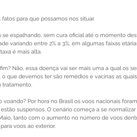
fatos para que possamos nos situar. 
 se espalhando, sem cura oficial até o momento des
ade variando entre 2% a 3%, em algumas faixas etária
axa é mais alta. 
fim? Não, essa doença vai ser mais uma a qual os s
r, o que devemos ter são remédios e vacinas as quai
u tratamento.
o voando? Por hora no Brasil os voos nacionais foram
 estão suspensos. O cenário começa a se normalizar e
Maio, tanto com o aumento no número de voos dentro
para voos ao exterior.