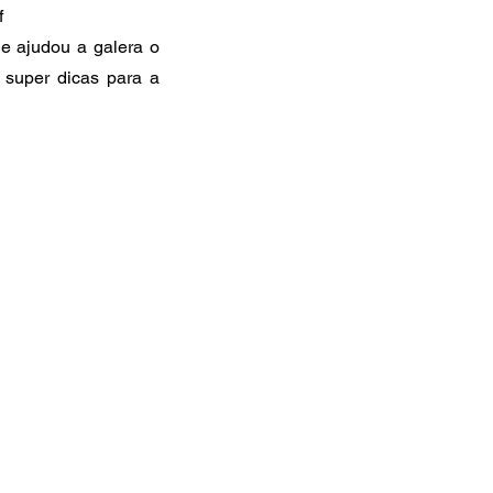
f
 e ajudou a galera o
 super dicas para a