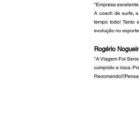
"Empresa excelente,
A coach de surfe, a
tempo todo! Tanto 
evolução no esporte
Rogério Noguei
"A Viagem Foi Sensac
cumprido a
risca. Pr
Recomendo!!!Pensand