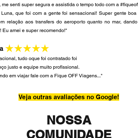
 me senti super segura e assistida o tempo todo com a #fiqueof
 Luna, que foi com a gente foi sensacional! Super gente boa
em relação aos transfers do aeroporto quanto no mar, dando
! Eu amei e super recomendo!"
ra
ional, tudo oque foi contratado foi
eço justo e equipe muito profissional.
o em viajar fale com a Fique OFF Viagens...
"
Veja outras avaliações no Google!
NOSSA
COMUNIDADE