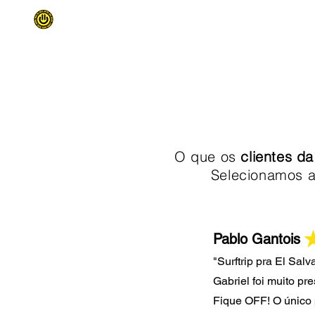
INÍCIO
SURF TRIPS
QUEM SOMO
O que os
clientes d
Selecionamos a
Pablo Gantois
"Surftrip pra El Sal
Gabriel foi muito pr
Fique OFF! O único 