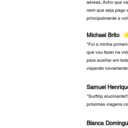
aéreas. Acho que va
nem que seja pa
g
o 
principalmente a vol
Michael Brito
"Foi a minha primeir
que vou fazer na vid
para auxiliar em to
viajando novamente 
Samuel Henriqu
"Surftrip alucinante!
próximas viagens co
Bianca Domingu