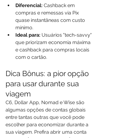
Diferencial:
 Cashback em 
compras e remessas via Pix 
quase instantâneas com custo 
mínimo.
Ideal para:
 Usuários "tech-savvy" 
que priorizam economia máxima 
e cashback para compras locais 
com o cartão.
Dica Bônus: a pior opção 
para usar durante sua 
viagem
C6, Dollar App, Nomad e Wise são 
algumas opções de contas globais 
entre tantas outras que você pode 
escolher para economizar durante a 
sua viagem. Prefira abrir uma conta 