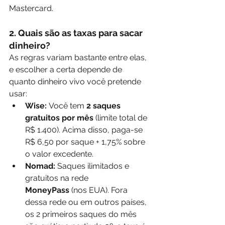
Mastercard.
2. Quais são as taxas para sacar 
dinheiro?
As regras variam bastante entre elas, 
e escolher a certa depende de 
quanto dinheiro vivo você pretende 
usar:
Wise:
 Você tem 
2 saques 
gratuitos por mês
 (limite total de 
R$ 1.400). Acima disso, paga-se 
R$ 6,50 por saque + 1,75% sobre 
o valor excedente.
Nomad:
 Saques ilimitados e 
gratuitos na rede 
MoneyPass
 (nos EUA). Fora 
dessa rede ou em outros países, 
os 2 primeiros saques do mês 