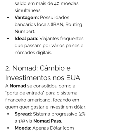
saldo em mais de 40 moedas 
simultâneas.
Vantagem:
 Possui dados 
bancários locais (IBAN, Routing 
Number).
Ideal para:
 Viajantes frequentes 
que passam por vários países e 
nômades digitais.
2. Nomad: Câmbio e 
Investimentos nos EUA
A 
Nomad
 se consolidou como a 
"porta de entrada" para o sistema 
financeiro americano, focando em 
quem quer gastar e investir em dólar.
Spread:
 Sistema progressivo (2% 
a 1%) via 
Nomad Pass
.
Moeda:
 Apenas Dólar (com 