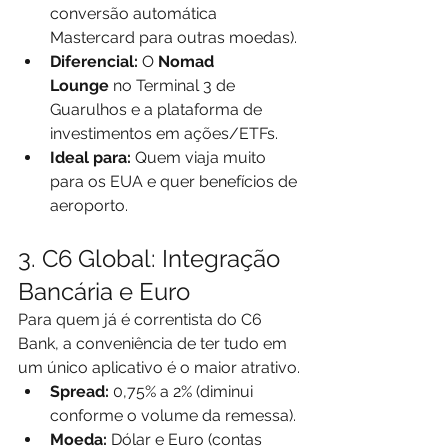
conversão automática 
Mastercard para outras moedas).
Diferencial:
 O 
Nomad 
Lounge
 no Terminal 3 de 
Guarulhos e a plataforma de 
investimentos em ações/ETFs.
Ideal para:
 Quem viaja muito 
para os EUA e quer benefícios de 
aeroporto.
3. C6 Global: Integração 
Bancária e Euro
Para quem já é correntista do C6 
Bank, a conveniência de ter tudo em 
um único aplicativo é o maior atrativo.
Spread:
 0,75% a 2% (diminui 
conforme o volume da remessa).
Moeda:
 Dólar e Euro (contas 