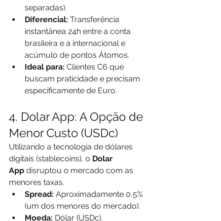
separadas).
Diferencial:
 Transferência 
instantânea 24h entre a conta 
brasileira e a internacional e 
acúmulo de pontos Átomos.
Ideal para:
 Clientes C6 que 
buscam praticidade e precisam 
especificamente de Euro.
4. Dolar App: A Opção de 
Menor Custo (USDc)
Utilizando a tecnologia de dólares 
digitais (stablecoins), o 
Dolar 
App
 disruptou o mercado com as 
menores taxas.
Spread:
 Aproximadamente 0,5% 
(um dos menores do mercado).
Moeda:
 Dólar (USDc).