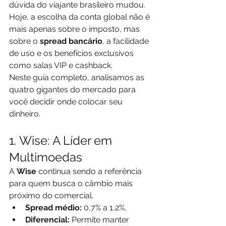
dúvida do viajante brasileiro mudou. 
Hoje, a escolha da conta global não é 
mais apenas sobre o imposto, mas 
sobre o 
spread bancário
, a facilidade 
de uso e os benefícios exclusivos 
como salas VIP e cashback.
Neste guia completo, analisamos as 
quatro gigantes do mercado para 
você decidir onde colocar seu 
dinheiro.
1. Wise: A Líder em 
Multimoedas
A 
Wise
 continua sendo a referência 
para quem busca o câmbio mais 
próximo do comercial.
Spread médio:
 0,7% a 1,2%.
Diferencial:
 Permite manter 