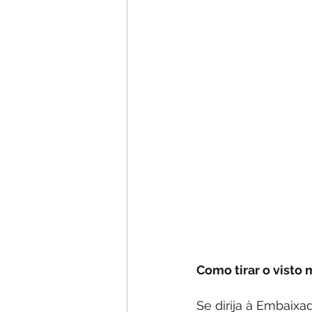
Como tirar o visto
Se dirija à Embaix