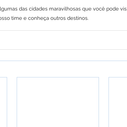
lgumas das cidades maravilhosas que você pode visi
sso time e conheça outros destinos.  