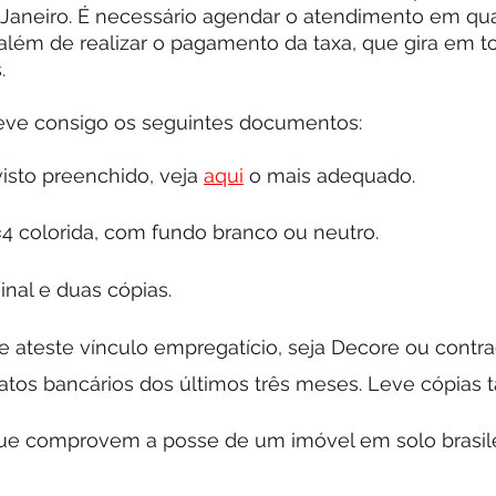
 Janeiro. É necessário agendar o atendimento em qu
além de realizar o pagamento da taxa, que gira em t
. 
eve consigo os seguintes documentos:
isto preenchido, veja 
aqui
 o mais adequado.
×4 colorida, com fundo branco ou neutro.
inal e duas cópias.
ateste vínculo empregatício, seja Decore ou contr
tratos bancários dos últimos três meses. Leve cópias
 comprovem a posse de um imóvel em solo brasileir