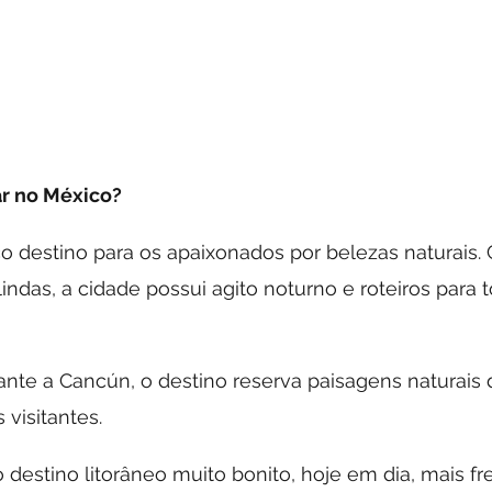
ar no México? 
o destino para os apaixonados por belezas naturais.
indas, a cidade possui agito noturno e roteiros para 
te a Cancún, o destino reserva paisagens naturais de
 visitantes. 
 destino litorâneo muito bonito, hoje em dia, mais f