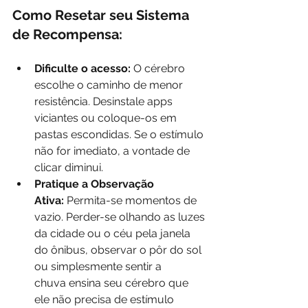
Como Resetar seu Sistema 
de Recompensa:
Dificulte o acesso:
 O cérebro 
escolhe o caminho de menor 
resistência. Desinstale apps 
viciantes ou coloque-os em 
pastas escondidas. Se o estímulo 
não for imediato, a vontade de 
clicar diminui.
Pratique a Observação 
Ativa:
 Permita-se momentos de 
vazio. Perder-se olhando as luzes 
da cidade ou o céu pela janela 
do ônibus, observar o pôr do sol 
ou simplesmente sentir a 
chuva ensina seu cérebro que 
ele não precisa de estímulo 