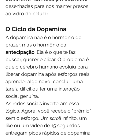
desenhadas para nos manter presos 
ao vidro do celular.
O Ciclo da Dopamina
A dopamina não é o hormônio do 
prazer, mas o hormônio da 
antecipação
. Ela é o que te faz 
buscar, querer e clicar. O problema é 
que o cérebro humano evoluiu para 
liberar dopamina após esforços reais: 
aprender algo novo, concluir uma 
tarefa difícil ou ter uma interação 
social genuína. 
As redes sociais inverteram essa 
lógica. Agora, você recebe o "prêmio" 
sem o esforço. Um 
scroll
 infinito, um 
like ou um vídeo de 15 segundos 
entregam picos rápidos de dopamina 