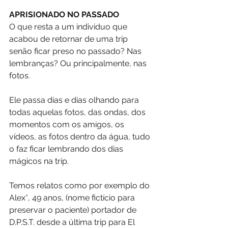
APRISIONADO NO PASSADO
O que resta a um individuo que 
acabou de retornar de uma trip 
senão ficar preso no passado? Nas 
lembranças? Ou principalmente, nas 
fotos.
Ele passa dias e dias olhando para 
todas aquelas fotos, das ondas, dos 
momentos com os amigos, os 
vídeos, as fotos dentro da água, tudo 
o faz ficar lembrando dos dias 
mágicos na trip.
Temos relatos como por exemplo do 
Alex*, 49 anos, (nome fictício para 
preservar o paciente) portador de 
D.P.S.T. desde a última trip para El 