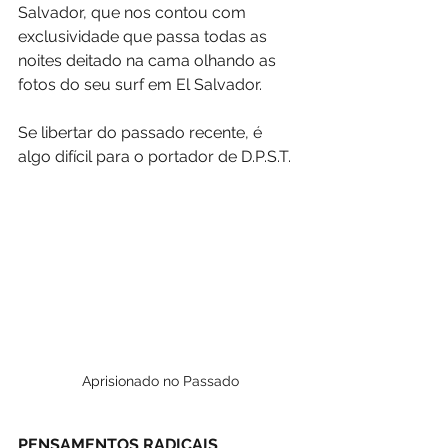
Salvador, que nos contou com 
exclusividade que passa todas as 
noites deitado na cama olhando as 
fotos do seu surf em El Salvador.
Se libertar do passado recente, é 
algo difícil para o portador de D.P.S.T.
Aprisionado no Passado
PENSAMENTOS RADICAIS