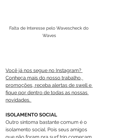
Falta de Interesse pelo Wavescheck do 
Waves
Você já nos segue no Instagram? 
Conheça mais do nosso trabalho, 
promoções, receba alertas de swell e 
fique por dentro de todas as nossas 
novidades. 
ISOLAMENTO SOCIAL
Outro sintoma bastante comum é o 
isolamento social. Pois seus amigos 
que não foram pra surf trip começam 