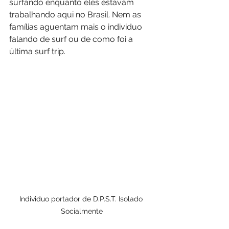
surfando enquanto eles estavam 
trabalhando aqui no Brasil. Nem as 
famílias aguentam mais o individuo 
falando de surf ou de como foi a 
última surf trip.
Individuo portador de D.P.S.T. Isolado 
Socialmente