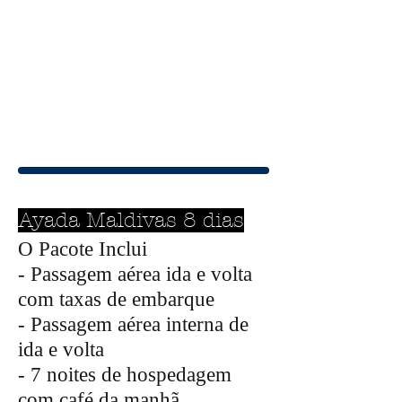
Ayada Maldivas 8 dias
O Pacote Inclui
- Passagem aérea ida e volta
com taxas de embarque
- Passagem aérea interna de
ida e volta
- 7 noites de hospedagem
com café da manhã