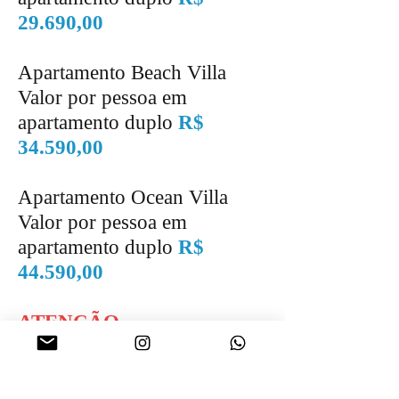
29.690,00
Apartamento Beach Villa
Valor por pessoa em
apartamento duplo
R$
34.590,00
Apartamento Ocean Villa
Valor por pessoa em
apartamento duplo
R$
44.590,00
ATENÇÃO
Valores calculados para
embarque de São Paulo
Taxas de pranchas não inclusas,