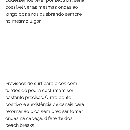
pudéssemos viver por séculos, seria 
possível ver as mesmas ondas ao 
longo dos anos quebrando sempre 
no mesmo lugar.
Previsões de surf para picos com 
fundos de pedra costumam ser 
bastante precisas. Outro ponto 
positivo é a existência de canais para 
retornar ao pico sem precisar tomar 
ondas na cabeça, diferente dos 
beach breaks.