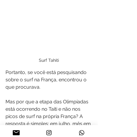
Surf Tahiti
Portanto, se você está pesquisando 
sobre o surf na França, encontrou o 
que procurava.
Mas por que a etapa das Olimpíadas 
está ocorrendo no Taiti e não nos 
picos de surf na própria França? A 
resposta é simples: em julho, mês em 
que ocorrem as Olimpíadas, é pleno 