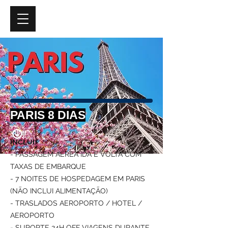
PARIS 8 DIAS
INCLUI:
- PASSAGEM AÉREA IDA E VOLTA COM
TAXAS DE EMBARQUE
- 7 NOITES DE HOSPEDAGEM EM PARIS
(NÃO INCLUI ALIMENTAÇÃO)
- TRASLADOS AEROPORTO / HOTEL /
AEROPORTO
- SUPORTE 24H OFF VIAGENS DURANTE