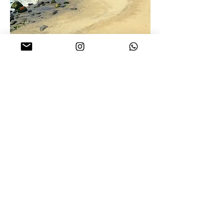
Surf Trips em Grupos
para o Peru