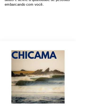
embarcando com você.
Surf Trips no Peru -
Viagens Personalizadas