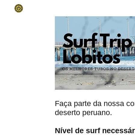
INÍCIO
SURF TRIPS
QUEM SOMO
Faça parte da nossa c
deserto peruano.
Nível de surf necessár