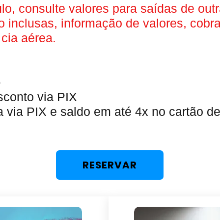
o, consulte valores para saídas de out
 inclusas, informação de valores, cobr
cia aérea.
o
sconto via PIX
 via PIX e saldo em até 4x no cartão de 
RESERVAR