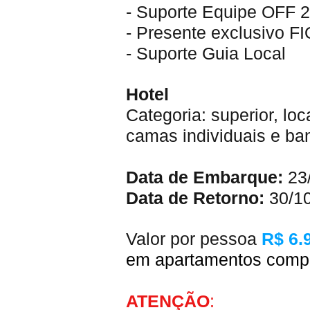
- Suporte Equipe OFF 2
- Presente exclusivo 
- Suporte Guia Local
Hotel
Categoria: superior, lo
camas individuais e ban
Data de Embarque:
23
Data de Retorno:
30/1
Valor por pessoa
R$ 6.
em apartamentos compa
ATENÇÃO
: