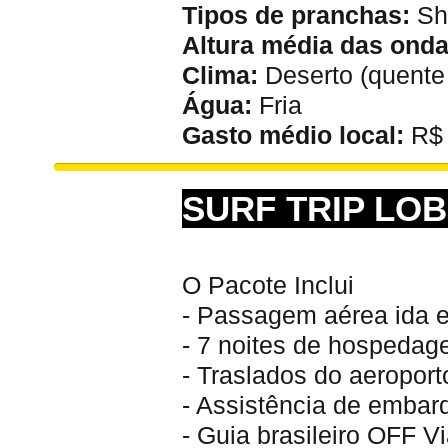
Tipos de pranchas:
Sh
Altura média das onda
Clima:
Deserto (quente d
Água:
Fria
Gasto médio local:
R$ 
SURF TRIP LOB
O Pacote Inclui
- Passagem aérea ida 
- 7 noites de hospeda
- Traslados do aeroporto
- Assistência de emba
- Guia brasileiro OFF 