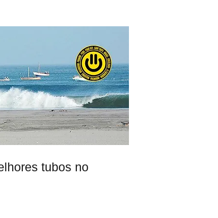
 CELULAR
BRAND STORE
CONTATO
lhores tubos no