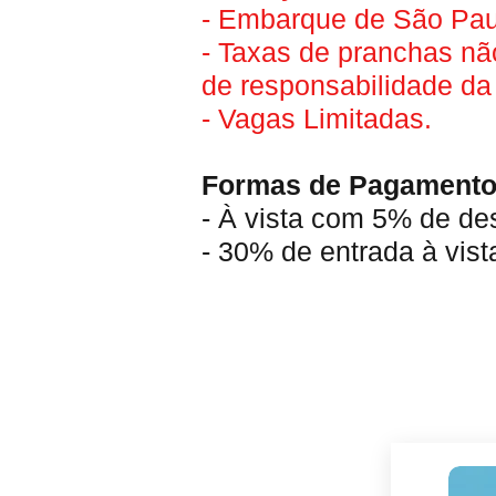
- Embarque de São Paul
- Taxas de pranchas não
de responsabilidade da 
- Vagas Limitadas.
Formas de Pagament
- À vista com 5% de de
-
30% de entrada à vista