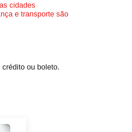
ras cidades
ança e transporte são
crédito ou boleto.