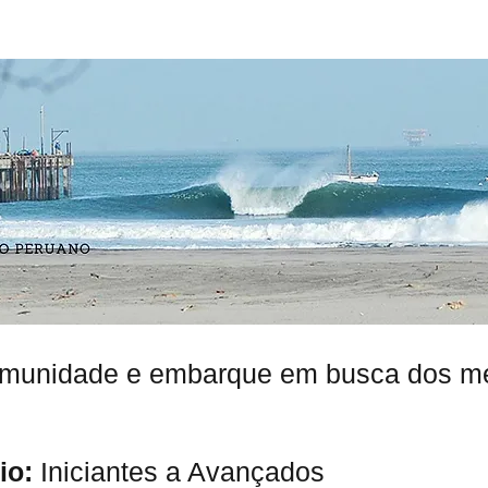
S
NOSSOS SURFISTAS
DICAS
FIQUE OFF DO
omunidade e embarque em busca dos me
io:
Iniciantes a Avançados