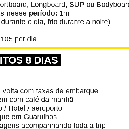
ortboard, Longboard, SUP ou Bodyboar
s nesse período:
1m
urante o dia, frio durante a noite)
105 por dia
ITOS 8 DIAS
e volta com taxas de embarque
gem com café da manhã
 / Hotel / aeroporto
rque em Guarulhos
Viagens acompanhando toda a trip