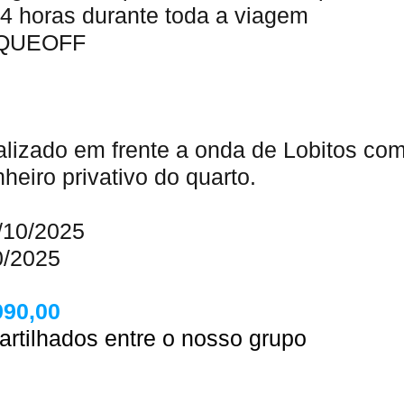
4 horas durante toda a viagem
FIQUEOFF
calizado em frente a onda de Lobitos co
heiro privativo do quarto.
/10/2025
0/2025
990,00
rtilhados entre o nosso grupo