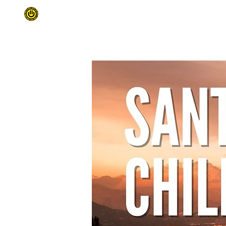
INÍCIO
SURF TRIPS
QUEM SOMO