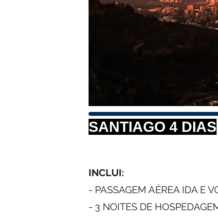
SANTIAGO 4 DIAS
INCLUI:
- PASSAGEM AÉREA IDA E 
- 3 NOITES DE HOSPEDAG