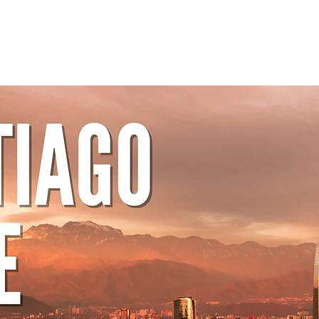
S
NOSSOS SURFISTAS
DICAS
FIQUE OFF DO