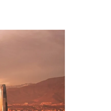
 CELULAR
BRAND STORE
CONTATO