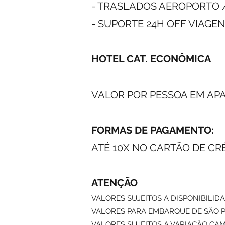
- TRASLADOS AEROPORTO 
- SUPORTE 24H OFF VIAGE
HOTEL CAT. ECONÔMICA
VALOR POR PESSOA EM AP
FORMAS DE PAGAMENTO:
ATÉ 10X NO CARTÃO DE CR
ATENÇÃO
VALORES SUJEITOS A DISPONIBILID
VALORES PARA EMBARQUE DE SÃO P
VALORES SUJEITOS A VARIAÇÃO CA