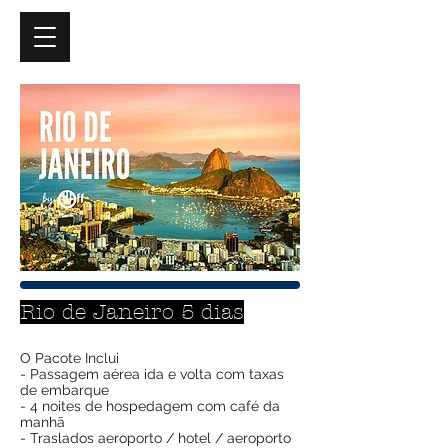
Rio de Janeiro 5 dias
O Pacote Inclui
- Passagem aérea ida e volta com taxas
de embarque
- 4 noites de hospedagem com café da
manhã
- Traslados aeroporto / hotel / aeroporto