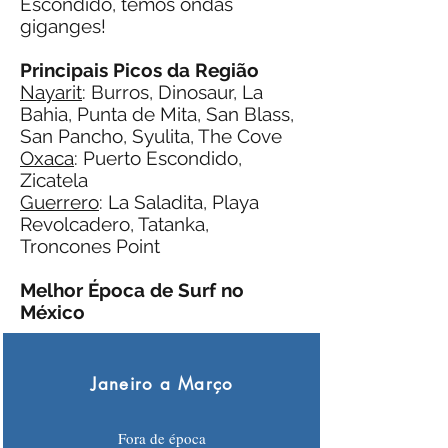
Escondido, temos ondas
giganges!
Principais Picos da Região
Nayarit
: Burros, Dinosaur, La
Bahia, Punta de Mita, San Blass,
San Pancho, Syulita, The Cove
Oxaca
: Puerto Escondido,
Zicatela
Guerrero
: La Saladita, Playa
Revolcadero, Tatanka,
Troncones Point
Melhor Época de Surf no
México
Janeiro a Março
Fora de época